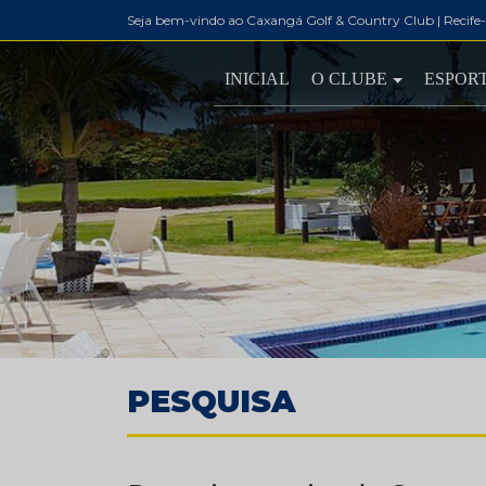
Seja bem-vindo ao Caxangá Golf & Country Club | Recife
INICIAL
O CLUBE
ESPOR
PESQUISA