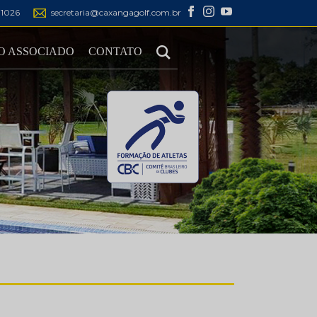
1-1026
secretaria@caxangagolf.com.br
O ASSOCIADO
CONTATO