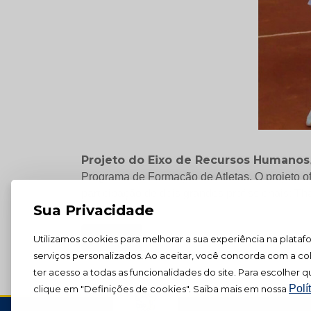
Projeto do Eixo de Recursos Humanos
Programa de Formação de Atletas. O projeto of
participação de dois grandes profissionais: Tha
Sua Privacidade
« Voltar
Utilizamos cookies para melhorar a sua experiência na plataf
serviços personalizados. Ao aceitar, você concorda com a co
ter acesso a todas as funcionalidades do site. Para escolher qu
Polí
clique em "Definições de cookies". Saiba mais em nossa