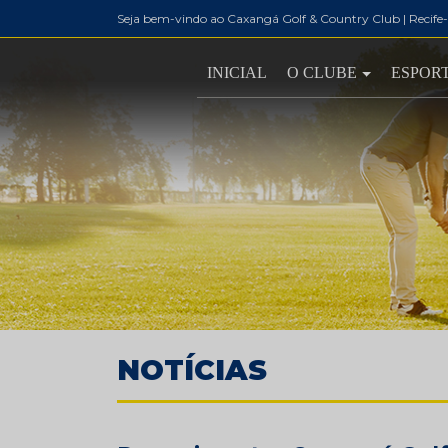
Seja bem-vindo ao Caxangá Golf & Country Club | Recife
INICIAL
O CLUBE
ESPOR
NOTÍCIAS