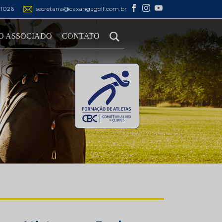
1-1026
secretaria@caxangagolf.com.br
O ASSOCIADO
CONTATO