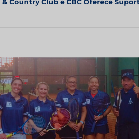
f & Country Club e CBC Oferece Supor