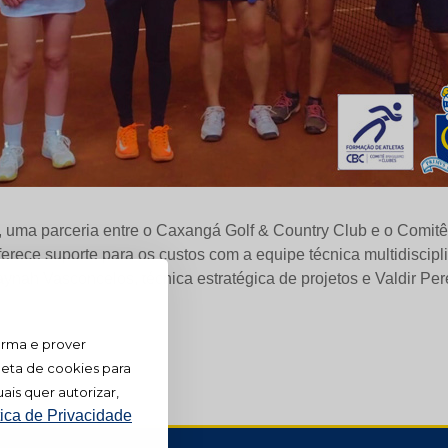
, uma parceria entre o Caxangá Golf & Country Club e o Comitê
erece suporte para os custos com a equipe técnica multidiscip
ynah Vasconcelos, técnica estratégica de projetos e Valdir Pere
orma e prover
leta de cookies para
ais quer autorizar,
tica de Privacidade