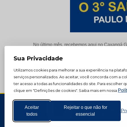
No último mês, recebemos aqui no Caxangá Go
crescimento técnico. Venha conferir alguns regi
Sua Privacidade
« Voltar
Utilizamos cookies para melhorar a sua experiência na plataf
serviços personalizados. Ao aceitar, você concorda com a co
ter acesso a todas as funcionalidades do site. Para escolher qu
Polí
clique em "Definições de cookies". Saiba mais em nossa
Aceitar
Rejeitar o que não for
Pr
todos
essencial