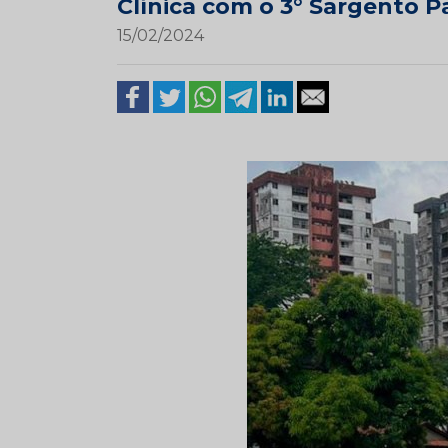
Clínica com o 3° Sargento P
15/02/2024