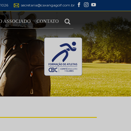
1-1026
secretaria@caxangagolf.com.br
O ASSOCIADO
CONTATO