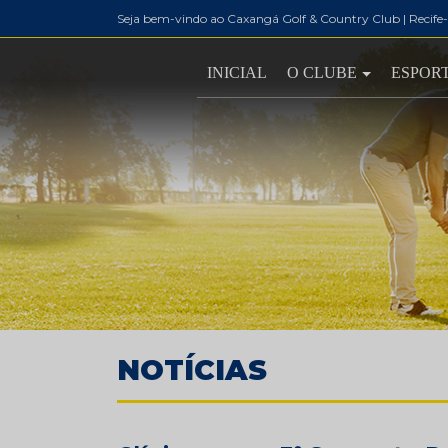
Seja bem-vindo ao Caxangá Golf & Country Club | Recife
INICIAL
O CLUBE
ESPOR
NOTÍCIAS