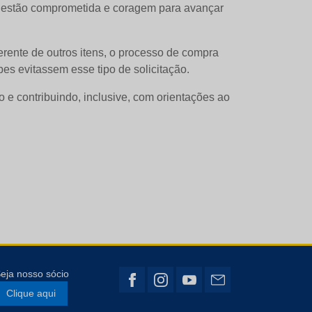
a gestão comprometida e coragem para avançar
ferente de outros itens, o processo de compra
es evitassem esse tipo de solicitação.
 e contribuindo, inclusive, com orientações ao
eja nosso sócio
Clique aqui