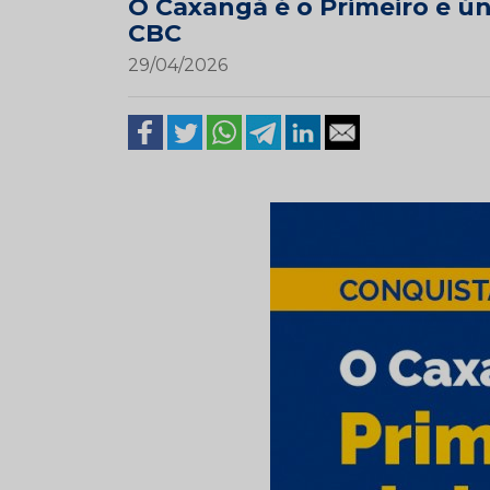
O Caxangá é o Primeiro e ún
CBC
29/04/2026