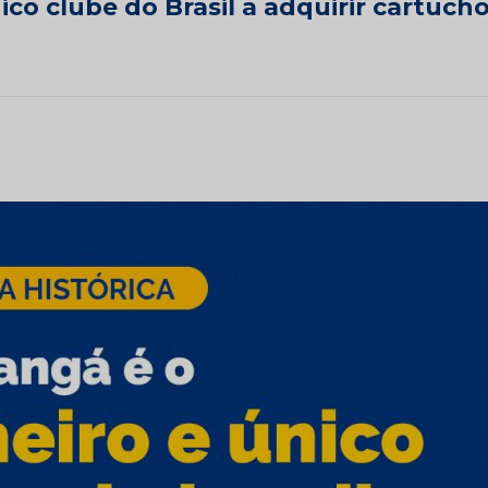
ico clube do Brasil a adquirir cartuch