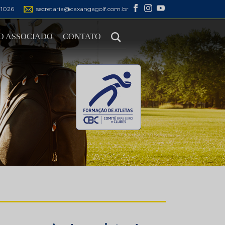
1-1026
secretaria@caxangagolf.com.br
O ASSOCIADO
CONTATO