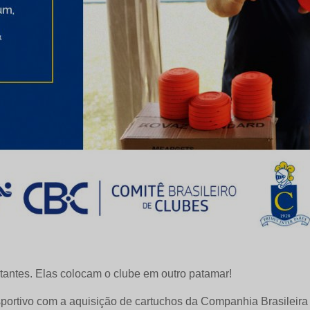
antes. Elas colocam o clube em outro patamar!
portivo com a aquisição de cartuchos da Companhia Brasileira 