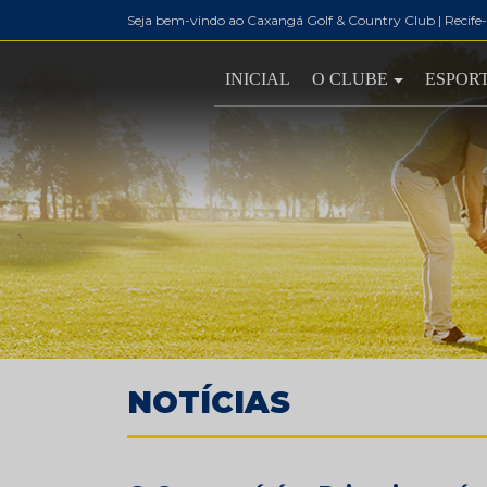
Seja bem-vindo ao Caxangá Golf & Country Club | Recife
INICIAL
O CLUBE
ESPOR
NOTÍCIAS