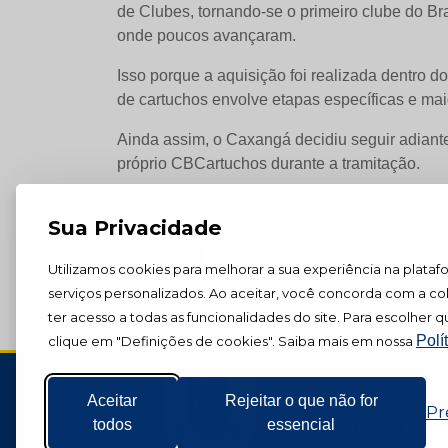
de Clubes, tornando-se o primeiro clube do Br
onde poucos avançaram.
Isso porque a aquisição foi realizada dentro d
de cartuchos envolve etapas específicas e mai
Ainda assim, o Caxangá decidiu seguir adiante
próprio CBCartuchos durante a tramitação.
O resultado abre caminho, estabelece um prece
Sua Privacidade
« Voltar
Utilizamos cookies para melhorar a sua experiência na plataf
serviços personalizados. Ao aceitar, você concorda com a co
ter acesso a todas as funcionalidades do site. Para escolher qu
Polí
clique em "Definições de cookies". Saiba mais em nossa
Aceitar
Rejeitar o que não for
Pr
todos
essencial